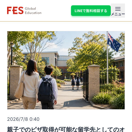
LINEで無料相談する
メニュ
メニュー
2026/7/8 0:40
親子でのビザ取得が可能な留学先としてのオ