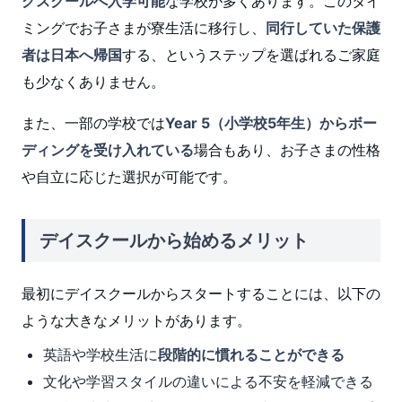
グスクールへ入学可能
な学校が多くあります。このタイ
ミングでお子さまが寮生活に移行し、
同行していた保護
者は日本へ帰国
する、というステップを選ばれるご家庭
も少なくありません。
また、一部の学校では
Year 5（小学校5年生）からボー
ディングを受け入れている
場合もあり、お子さまの性格
や自立に応じた選択が可能です。
デイスクールから始めるメリット
最初にデイスクールからスタートすることには、以下の
ような大きなメリットがあります。
英語や学校生活に
段階的に慣れることができる
文化や学習スタイルの違いによる不安を軽減できる