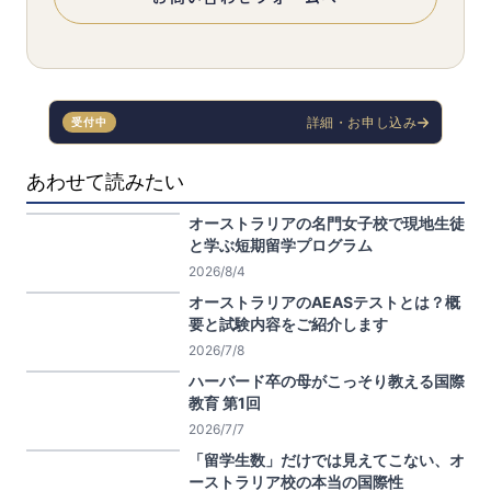
詳細・お申し込み
受付中
あわせて読みたい
オーストラリアの名門女子校で現地生徒
と学ぶ短期留学プログラム
2026/8/4
オーストラリアのAEASテストとは？概
要と試験内容をご紹介します
2026/7/8
ハーバード卒の母がこっそり教える国際
教育 第1回
2026/7/7
「留学生数」だけでは見えてこない、オ
ーストラリア校の本当の国際性