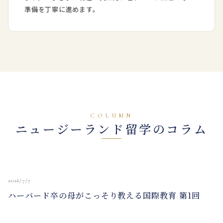
準備を丁寧に進めます。
COLUMN
ニュージーランド留学のコラム
2026/7/7
ハーバード卒の母がこっそり教える国際教育 第1回