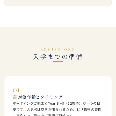
ADMISSIONS
入学までの準備
01
対象年齢とタイミング
ボーディングが始まるYear 8〜9（12歳頃）が一つの目
安です。人気校は空きが限られるため、ビザ取得の時間
も見込んで、早めのご準備が理想です。