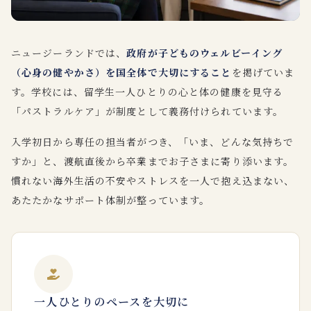
ニュージーランドでは、
政府が子どものウェルビーイング
（心身の健やかさ）を国全体で大切にすること
を掲げていま
す。学校には、留学生一人ひとりの心と体の健康を見守る
「パストラルケア」が制度として義務付けられています。
入学初日から専任の担当者がつき、「いま、どんな気持ちで
すか」と、渡航直後から卒業までお子さまに寄り添います。
慣れない海外生活の不安やストレスを一人で抱え込まない、
あたたかなサポート体制が整っています。
一人ひとりのペースを大切に