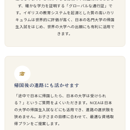
ず、確かな学力を証明する「グローバルな通行証」で
す。イギリスの教育システムを起源とした質の高いカリ
キュラムは世界的に評価が高く、日本の名門大学の帰国
生入試をはじめ、世界の大学への出願にも有利に活用で
きます。
帰国後の進路にも活かせます
「途中で日本に帰国したら、日本の大学は受けられ
る？」というご質問をよくいただきます。
NCEA
は日本
の大学の帰国生入試などにも活用でき、進路の選択肢を
狭めません。お子さまの目標に合わせて、最適な資格取
得プランをご提案します。